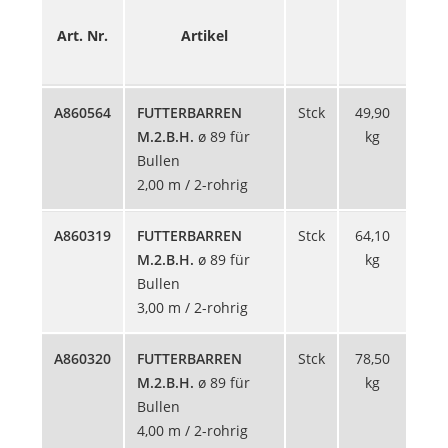
Pre
Art. Nr.
Artikel
zzg
MwS
A860564
FUTTERBARREN
Stck
49,90
248
M.2.B.H.
ø 89 für
kg
Bullen
2,00 m / 2-rohrig
A860319
FUTTERBARREN
Stck
64,10
267
M.2.B.H.
ø 89 für
kg
Bullen
3,00 m / 2-rohrig
A860320
FUTTERBARREN
Stck
78,50
302
M.2.B.H.
ø 89 für
kg
Bullen
4,00 m / 2-rohrig