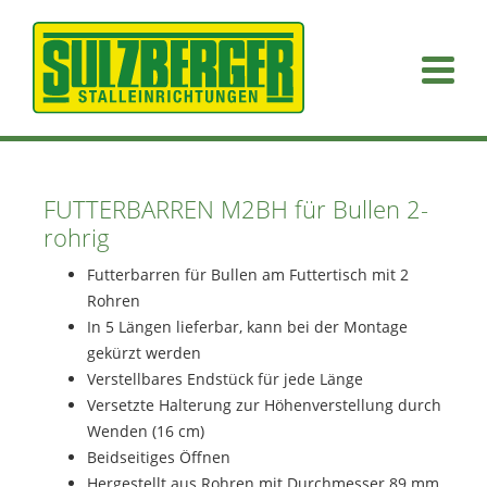
Navigation überspringen
FUTTERBARREN M2BH für Bullen 2-
rohrig
Futterbarren für Bullen am Futtertisch mit 2
Rohren
In 5 Längen lieferbar, kann bei der Montage
gekürzt werden
Verstellbares Endstück für jede Länge
Versetzte Halterung zur Höhenverstellung durch
Wenden (16 cm)
Beidseitiges Öffnen
Hergestellt aus Rohren mit Durchmesser 89 mm