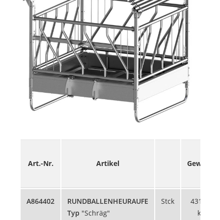
Art.-Nr.
Artikel
Gewicht
A864402
RUNDBALLENHEURAUFE
Stck
431,13
Typ
"Schräg"
kg