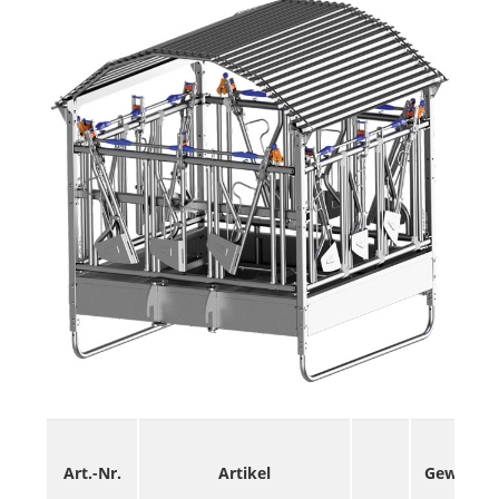
Art.-Nr.
Artikel
Gewicht