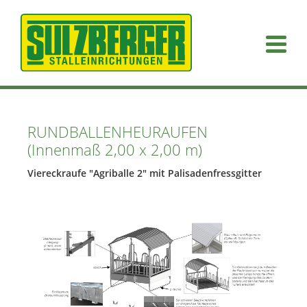
Navigation überspringen
RUNDBALLENHEURAUFEN
(Innenmaß 2,00 x 2,00 m)
Viereckraufe "Agriballe 2" mit Palisadenfressgitter