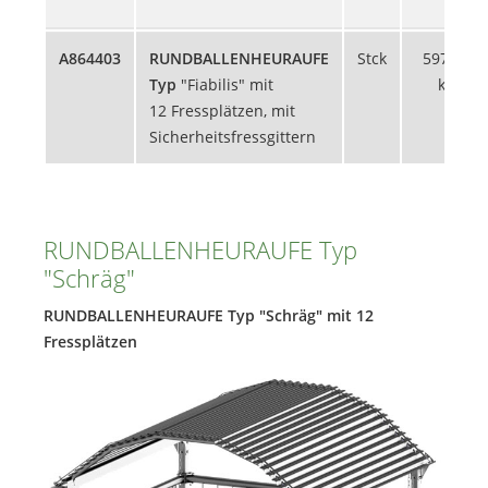
A864403
RUNDBALLENHEURAUFE
Stck
597,93
Typ
"Fiabilis" mit
kg
12 Fressplätzen, mit
Sicherheitsfressgittern
RUNDBALLENHEURAUFE Typ
"Schräg"
RUNDBALLENHEURAUFE Typ "Schräg" mit 12
Fressplätzen