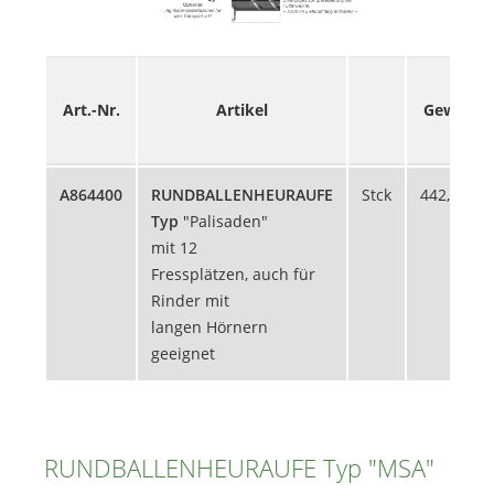
Art.-Nr.
Artikel
Gewicht
A864400
RUNDBALLENHEURAUFE
Stck
442,63 kg
Typ
"Palisaden"
mit 12
Fressplätzen, auch für
Rinder mit
langen Hörnern
geeignet
RUNDBALLENHEURAUFE Typ "MSA"