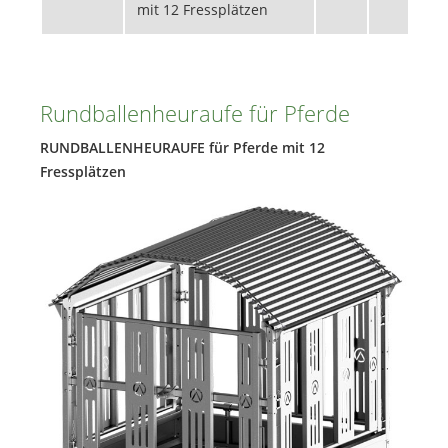
mit 12 Fressplätzen
Rundballenheuraufe für Pferde
RUNDBALLENHEURAUFE für Pferde mit 12
Fressplätzen