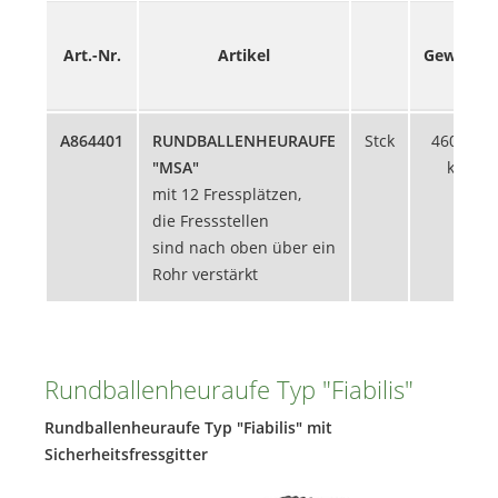
Art.-Nr.
Artikel
Gewicht
A864401
RUNDBALLENHEURAUFE
Stck
460,41
"MSA"
kg
mit 12 Fressplätzen,
die Fressstellen
sind nach oben über ein
Rohr verstärkt
Rundballenheuraufe Typ "Fiabilis"
Rundballenheuraufe Typ "Fiabilis" mit
Sicherheitsfressgitter