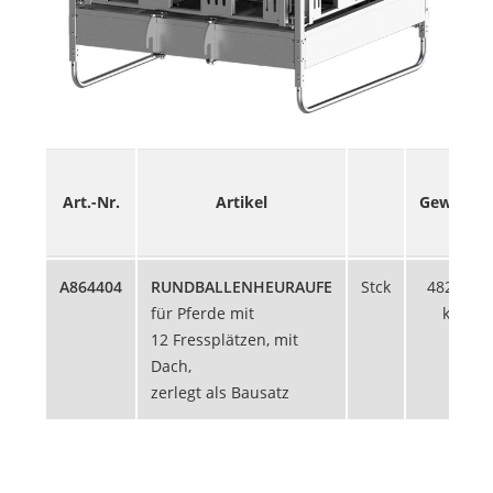
Art.-Nr.
Artikel
Gewicht
A864404
RUNDBALLENHEURAUFE
Stck
482,49
für Pferde mit
kg
12 Fressplätzen, mit
Dach,
zerlegt als Bausatz